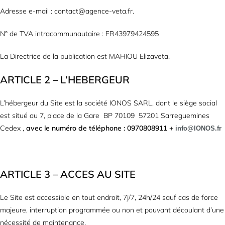
Adresse e-mail : contact@agence-veta.fr.
N° de TVA intracommunautaire : FR43979424595
La Directrice de la publication est MAHIOU Elizaveta.
ARTICLE 2 – L’HEBERGEUR
L’hébergeur du Site est la société IONOS SARL, dont le siège social
est situé au 7, place de la Gare BP 70109 57201 Sarreguemines
Cedex ,
avec le numéro de téléphone : 0970808911 +
info@IONOS.fr
ARTICLE 3 – ACCES AU SITE
Le Site est accessible en tout endroit, 7j/7, 24h/24 sauf cas de force
majeure, interruption programmée ou non et pouvant découlant d’une
nécessité de maintenance.