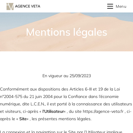
Menu
Mentions légales
En vigueur au 25/09/2023
Conformément aux dispositions des Articles 6-III et 19 de la Loi
n°2004-575 du 21 juin 2004 pour la Confiance dans l’économie
numérique, dite L.C.E.N., il est porté à la connaissance des utilisateurs
et visiteurs, ci-après «
l’Utilisateur
« , du site https://agence-veta.fr , ci-
après le «
Site
« , les présentes mentions légales.
La connexion et la navigation sur le Site par l’Utilisateur implique